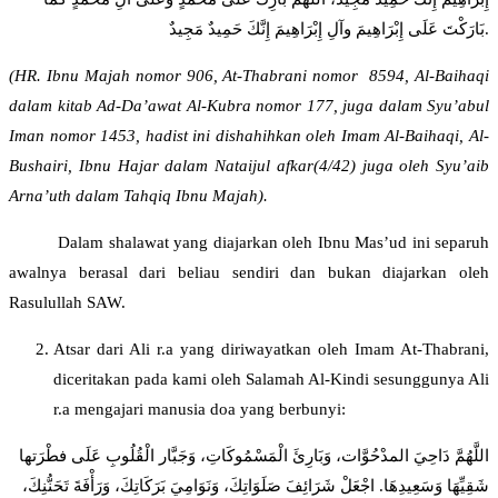
بَارَكْتَ عَلَى إِبْرَاهِيمَ وآلِ إِبْرَاهِيمَ إِنَّكَ حَمِيدٌ مَجِيدٌ.
(HR. Ibnu Majah nomor 906, At-Thabrani nomor 8594, Al-Baihaqi
dalam kitab Ad-Da’awat Al-Kubra nomor 177, juga dalam Syu’abul
Iman nomor 1453, hadist ini dishahihkan oleh Imam Al-Baihaqi, Al-
Bushairi, Ibnu Hajar dalam Nataijul afkar(4/42) juga oleh Syu’aib
Arna’uth dalam Tahqiq Ibnu Majah).
Dalam shalawat yang diajarkan oleh Ibnu Mas’ud ini separuh
awalnya berasal dari beliau sendiri dan bukan diajarkan oleh
Rasulullah SAW.
Atsar dari Ali r.a yang diriwayatkan oleh Imam At-Thabrani,
diceritakan pada kami oleh Salamah Al-Kindi sesunggunya Ali
r.a mengajari manusia doa yang berbunyi:
اللَّهُمَّ دَاحِيَ المدْحُوَّات، وَبَارِئَ الْمَسْمُوكَاتِ، وَجَبَّار الْقُلُوبِ عَلَى فطْرَتها
شَقِيِّهَا وَسَعِيدِهَا. اجْعَلْ شَرَائِفَ صَلَوَاتِكَ، وَنَوَامِيَ بَرَكَاتِكَ، وَرَأْفَةَ تَحَنُّنِكَ،