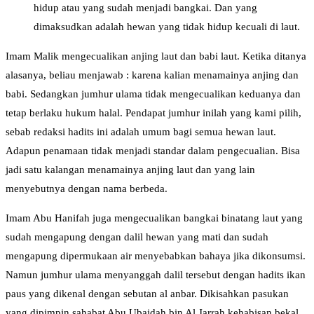
hidup atau yang sudah menjadi bangkai. Dan yang
dimaksudkan adalah hewan yang tidak hidup kecuali di laut.
Imam Malik mengecualikan anjing laut dan babi laut. Ketika ditanya
alasanya, beliau menjawab : karena kalian menamainya anjing dan
babi. Sedangkan jumhur ulama tidak mengecualikan keduanya dan
tetap berlaku hukum halal. Pendapat jumhur inilah yang kami pilih,
sebab redaksi hadits ini adalah umum bagi semua hewan laut.
Adapun penamaan tidak menjadi standar dalam pengecualian. Bisa
jadi satu kalangan menamainya anjing laut dan yang lain
menyebutnya dengan nama berbeda.
Imam Abu Hanifah juga mengecualikan bangkai binatang laut yang
sudah mengapung dengan dalil hewan yang mati dan sudah
mengapung dipermukaan air menyebabkan bahaya jika dikonsumsi.
Namun jumhur ulama menyanggah dalil tersebut dengan hadits ikan
paus yang dikenal dengan sebutan al anbar. Dikisahkan pasukan
yang dipimpin sahabat Abu Ubaidah bin Al Jarrah kehabisan bekal