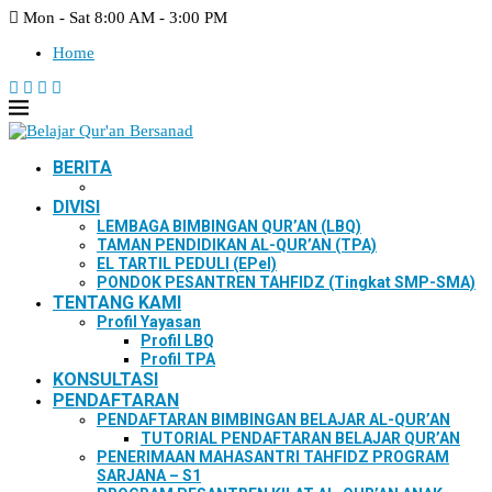
Mon - Sat 8:00 AM - 3:00 PM
Home
BERITA
DIVISI
LEMBAGA BIMBINGAN QUR’AN (LBQ)
TAMAN PENDIDIKAN AL-QUR’AN (TPA)
EL TARTIL PEDULI (EPel)
PONDOK PESANTREN TAHFIDZ (Tingkat SMP-SMA)
TENTANG KAMI
Profil Yayasan
Profil LBQ
Profil TPA
KONSULTASI
PENDAFTARAN
PENDAFTARAN BIMBINGAN BELAJAR AL-QUR’AN
TUTORIAL PENDAFTARAN BELAJAR QUR’AN
PENERIMAAN MAHASANTRI TAHFIDZ PROGRAM
SARJANA – S1