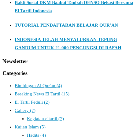
Bakti Sosial DKM Baabut Taubah DENSO Bekasi Bersama
El Tartil Indonesia
TUTORIAL PENDAFTARAN BELAJAR QUR’AN
INDONESIA TELAH MENYALURKAN TEPUNG
GANDUM UNTUK 21.000 PENGUNGSI DI RAFAH
Newsletter
Categories
Bimbingan Al Qur'an
(4)
Breaking News El Tartil
(15)
El Tartil Peduli
(2)
Gallery
(7)
Kegiatan eltartil
(7)
Kajian Islam
(5)
Hadits
(4)