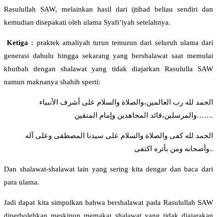
Rasulullah SAW, melainkan hasil dari ijtihad beliau sendiri dan
kemudian disepakati oleh ulama Syafi’iyah setelahnya.
Ketiga :
praktek amaliyah turun temurun dari seluruh ulama dari
generasi dahulu hingga sekarang yang bershalawat saat memulai
khutbah dengan shalawat yang tidak diajarkan Rasululla SAW
namun maknanya shahih sperti:
الحمد لله رب العالمين،والصلاة والسلام على أشرف الأنبياء
والمرسلين،قائد المجاهدين وإمام المتقين…….
الحمد لله كفى والصلاة والسلام على سيدنا المصطفى وعلى آله
وأصحابه ومن بأثره اكتفى..
Dan shalawat-shalawat lain yang sering kita dengar dan baca dari
para ulama.
Jadi dapat kita simpulkan bahwa bershalawat pada Rasulullah SAW
diperbolehkan meskipun memakai shalawat yang tidak diajarakan