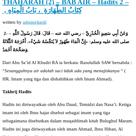
THAHARAH (2) – BAB AIR – Hadits 2 –
, كِتَابُ الطَّهَارَةِ ، بَابُ الْمِيَاهِ
written by
admineltartil
2- وَعَنْ أَبِي سَعِيدٍ الْخُدْرِيِّ – رضي الله عنه – قَالَ: قَالَ رَسُولُ اللَّهِ –
صلى الله عليه وسلم: «إِنَّ الْمَاءَ طَهُورٌ لاَ يُنَجِّسُهُ شَيْءٌ». أَخْرَجَهُ الثَّلَاثَةُ
وَصَحَّحَهُ أَحْمَدُ.
Dari Abu Sa’id Al Khudri RA ia berkata: Rasulullah SAW bersabda :
“
Sesungguhnya air adalah suci tidak ada yang menajiskanya
“ (
HR. Imam yang tiga dan dishahihkan oleh Imam Ahmad).
Ta
k
hrij Hadi
ts
Hadits ini diriwayatkan oleh Abu Daud, Tirmidzi dan Nasa’i. Ketiga
imam ini oleh Ibnu hajar disebut sebagai imam yang tiga
sebagaimana disebutkan dalam muqaddimah kitab Bulughul Maram.
Hadits ini juga diriwayatkan oleh imam Ahmad, Ibnu Hiban, Al