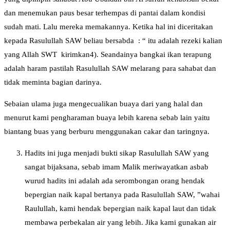
dan menemukan paus besar terhempas di pantai dalam kondisi
sudah mati. Lalu mereka memakannya. Ketika hal ini diceritakan
kepada Rasulullah SAW beliau bersabda : “ itu adalah rezeki kalian
yang Allah SWT kirimkan4). Seandainya bangkai ikan terapung
adalah haram pastilah Rasulullah SAW melarang para sahabat dan
tidak meminta bagian darinya.
Sebaian ulama juga mengecualikan buaya dari yang halal dan
menurut kami pengharaman buaya lebih karena sebab lain yaitu
biantang buas yang berburu menggunakan cakar dan taringnya.
Hadits ini juga menjadi bukti sikap Rasulullah SAW yang
sangat bijaksana, sebab imam Malik meriwayatkan asbab
wurud hadits ini adalah ada serombongan orang hendak
bepergian naik kapal bertanya pada Rasulullah SAW, ”wahai
Raulullah, kami hendak bepergian naik kapal laut dan tidak
membawa perbekalan air yang lebih. Jika kami gunakan air