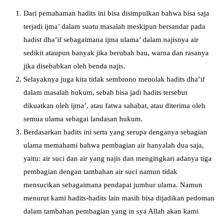
Dari pemahaman hadits ini bisa disimpulkan bahwa bisa saja
terjadi ijma’ dalam suatu masalah meskipun bersandar pada
hadist dha’if sebagaimana ijma ulama’ dalam najisnya air
sedikit ataupun banyak jika berubah bau, warna dan rasanya
jika disebabkan oleh benda najis.
Selayaknya juga kita tidak sembrono menolak hadits dha’if
dalam masalah hukum, sebab bisa jadi hadits tersebut
dikuatkan oleh ijma’, atau fatwa sahabat, atau diterima oleh
semua ulama sebagai landasan hukum.
Berdasarkan hadits ini serta yang serupa denganya sebagian
ulama memahami bahwa pembagian air hanyalah dua saja,
yaitu: air suci dan air yang najis dan mengingkari adanya tiga
pembagian dengan tambahan air suci namun tidak
mensucikan sebagaimana pendapat jumhur ulama. Namun
menurut kami hadits-hadits lain masih bisa dijadikan pedoman
dalam tambahan pembagian yang in sya Allah akan kami