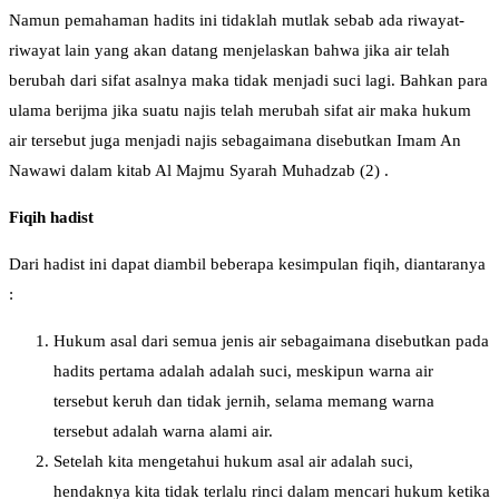
Namun pemahaman hadits ini tidaklah mutlak sebab ada riwayat-
riwayat lain yang akan datang menjelaskan bahwa jika air telah
berubah dari sifat asalnya maka tidak menjadi suci lagi. Bahkan para
ulama berijma jika suatu najis telah merubah sifat air maka hukum
air tersebut juga menjadi najis sebagaimana disebutkan Imam An
Nawawi dalam kitab Al Majmu Syarah Muhadzab (2) .
Fiqih hadist
Dari hadist ini dapat diambil beberapa kesimpulan fiqih, diantaranya
:
Hukum asal dari semua jenis air sebagaimana disebutkan pada
hadits pertama adalah adalah suci, meskipun warna air
tersebut keruh dan tidak jernih, selama memang warna
tersebut adalah warna alami air.
Setelah kita mengetahui hukum asal air adalah suci,
hendaknya kita tidak terlalu rinci dalam mencari hukum ketika