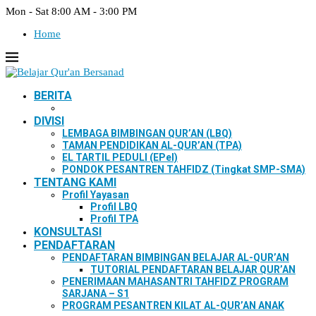
Mon - Sat 8:00 AM - 3:00 PM
Home
BERITA
DIVISI
LEMBAGA BIMBINGAN QUR’AN (LBQ)
TAMAN PENDIDIKAN AL-QUR’AN (TPA)
EL TARTIL PEDULI (EPel)
PONDOK PESANTREN TAHFIDZ (Tingkat SMP-SMA)
TENTANG KAMI
Profil Yayasan
Profil LBQ
Profil TPA
KONSULTASI
PENDAFTARAN
PENDAFTARAN BIMBINGAN BELAJAR AL-QUR’AN
TUTORIAL PENDAFTARAN BELAJAR QUR’AN
PENERIMAAN MAHASANTRI TAHFIDZ PROGRAM
SARJANA – S1
PROGRAM PESANTREN KILAT AL-QUR’AN ANAK