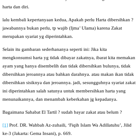
harta dan diri.
lalu kembali kepertanyaan kedua, Apakah perlu Harta dibersihkan ?
jawabannya bukan perlu, tp wajib (Ijma’ Ulama) karena Zakat
merupakan syariat yg diperintahkan.
Selain itu gambaran sederhananya seperti ini: Jika kita
mengkonsumsi harta yg tidak dibayar zakatnya, ibarat kita memakan
ayam yang hanya disembelih dan tidak dibersihkan bulunya, tidak
dibersihkan jeroannya atau bahkan darahnya. atau makan ikan tidak
dibersihkan sisiknya dan jeroannya. jadi, sesungguhnya syariat zakat
ini diperintahkan salah satunya untuk membersihkan harta yang
menunaikannya, dan menambah keberkahan jg kepadanya.
Bagaimana Sahabat El Tartil ? sudah bayar zakat atau belum ?
[1]
Prof. DR. Wahbah Az-zuhaili, ‘Fiqih Islam Wa Adillatuhu’, Jilid
ke-3 (Jakarta: Gema Insani), p. 669.