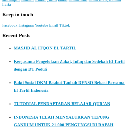
harta
Keep in touch
Facebook
Instagram
Youtube
Email
Tiktok
Recent Posts
MASJID AL ITQON EL TARTIL
Kerjasama Pengelolaan Zakat, Infaq dan Sedekah El Tartil
dengan DT Peduli
Bakti Sosial DKM Baabut Taubah DENSO Bekasi Bersama
El Tartil Indonesia
TUTORIAL PENDAFTARAN BELAJAR QUR’AN
INDONESIA TELAH MENYALURKAN TEPUNG
GANDUM UNTUK 21.000 PENGUNGSI DI RAFAH