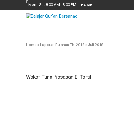
Mon - Sat 8:00 AM - 3:00 PM
HOME
Home
»
Laporan Bulanan Th. 2018
»
Juli 2018
Wakaf Tunai Yasasan El Tartil