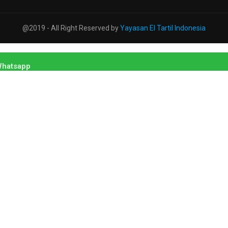
@2019 - All Right Reserved by
Yayasan El Tartil Indonesia
hatsapp